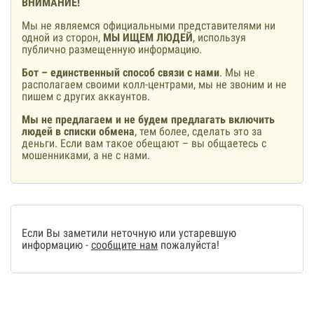
ВНИМАНИЕ!
Мы не являемся официальными представителями ни
одной из сторон,
МЫ ИЩЕМ ЛЮДЕЙ
, используя
публично размещенную информацию.
Бот – единственный способ связи с нами
. Мы не
располагаем своими колл-центрами, мы не звоним и не
пишем с других аккаунтов.
Мы не предлагаем и не будем предлагать включить
людей в списки обмена
, тем более, сделать это за
деньги. Если вам такое обещают – вы общаетесь с
мошенниками, а не с нами.
Если Вы заметили неточную или устаревшую
информацию -
сообщите нам
пожалуйста!