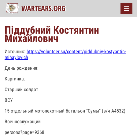
Піддубний Костянтин
Михайлович
Источник:
https://volunteer.su/content/piddubniy-kostyantin-
mihaylovich
День рождения:
Картинка:
Старший солдат
ВСУ
15 отдельный мотопехотный батальон "Сумы" (в/ч А4532)
Военнослужащий
persons?page=9368