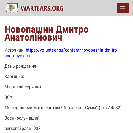
Новопашин Дмитро
Анатолійович
Источник:
https://volunteer.su/content/novopashin-dmitro-
anatoliyovich
День рождения:
Картинка:
Младший сержант
ВСУ
15 отдельный мотопехотный батальон "Сумы" (в/ч А4532)
Военнослужащий
persons?page=9371