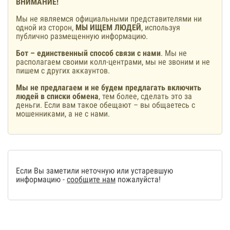
ВНИМАНИЕ!
Мы не являемся официальными представителями ни
одной из сторон,
МЫ ИЩЕМ ЛЮДЕЙ
, используя
публично размещенную информацию.
Бот – единственный способ связи с нами
. Мы не
располагаем своими колл-центрами, мы не звоним и не
пишем с других аккаунтов.
Мы не предлагаем и не будем предлагать включить
людей в списки обмена
, тем более, сделать это за
деньги. Если вам такое обещают – вы общаетесь с
мошенниками, а не с нами.
Если Вы заметили неточную или устаревшую
информацию -
сообщите нам
пожалуйста!