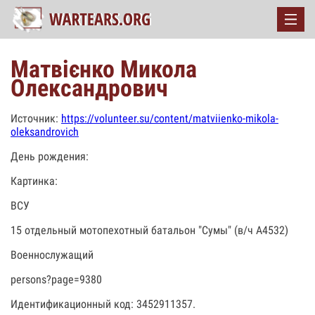
Матвієнко Микола
Олександрович
Источник:
https://volunteer.su/content/matviienko-mikola-
oleksandrovich
День рождения:
Картинка:
ВСУ
15 отдельный мотопехотный батальон "Сумы" (в/ч А4532)
Военнослужащий
persons?page=9380
Идентификационный код: 3452911357.