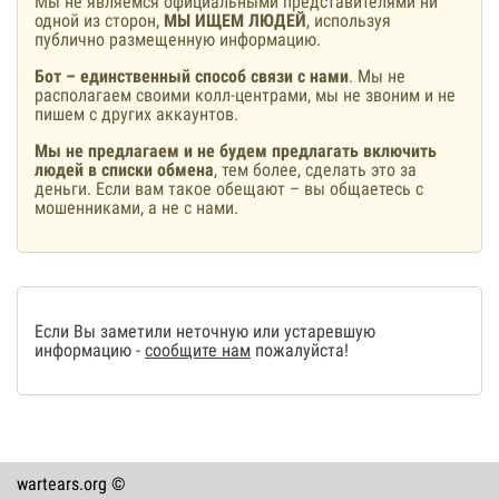
Мы не являемся официальными представителями ни
одной из сторон,
МЫ ИЩЕМ ЛЮДЕЙ
, используя
публично размещенную информацию.
Бот – единственный способ связи с нами
. Мы не
располагаем своими колл-центрами, мы не звоним и не
пишем с других аккаунтов.
Мы не предлагаем и не будем предлагать включить
людей в списки обмена
, тем более, сделать это за
деньги. Если вам такое обещают – вы общаетесь с
мошенниками, а не с нами.
Если Вы заметили неточную или устаревшую
информацию -
сообщите нам
пожалуйста!
wartears.org ©