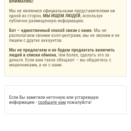
ВНИМАНИЕ!
Мы не являемся официальными представителями ни
одной из сторон,
МЫ ИЩЕМ ЛЮДЕЙ
, используя
публично размещенную информацию.
Бот – единственный способ связи с нами
. Мы не
располагаем своими колл-центрами, мы не звоним и не
пишем с других аккаунтов.
Мы не предлагаем и не будем предлагать включить
людей в списки обмена
, тем более, сделать это за
деньги. Если вам такое обещают – вы общаетесь с
мошенниками, а не с нами.
Если Вы заметили неточную или устаревшую
информацию -
сообщите нам
пожалуйста!