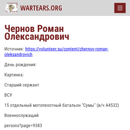
Чернов Роман
Олександрович
Источник:
https://volunteer.su/content/chernov-roman-
oleksandrovich
День рождения:
Картинка:
Старший сержант
ВСУ
15 отдельный мотопехотный батальон "Сумы" (в/ч А4532)
Военнослужащий
persons?page=9383