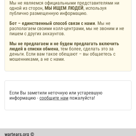
Мы не являемся официальными представителями ни
одной из сторон,
МЫ ИЩЕМ ЛЮДЕЙ
, используя
публично размещенную информацию.
Бот – единственный способ связи с нами
. Мы не
располагаем своими колл-центрами, мы не звоним и не
пишем с других аккаунтов.
Мы не предлагаем и не будем предлагать включить
людей в списки обмена
, тем более, сделать это за
деньги. Если вам такое обещают – вы общаетесь с
мошенниками, а не с нами.
Если Вы заметили неточную или устаревшую
информацию -
сообщите нам
пожалуйста!
wartears.org ©