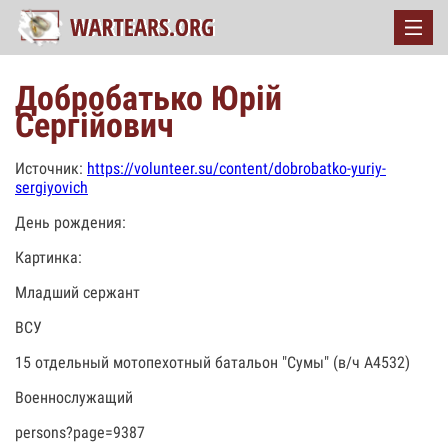
Добробатько Юрій
Сергійович
Источник:
https://volunteer.su/content/dobrobatko-yuriy-
sergiyovich
День рождения:
Картинка:
Младший сержант
ВСУ
15 отдельный мотопехотный батальон "Сумы" (в/ч А4532)
Военнослужащий
persons?page=9387