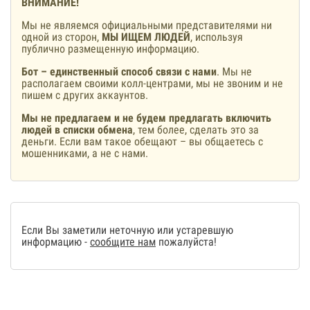
ВНИМАНИЕ!
Мы не являемся официальными представителями ни
одной из сторон,
МЫ ИЩЕМ ЛЮДЕЙ
, используя
публично размещенную информацию.
Бот – единственный способ связи с нами
. Мы не
располагаем своими колл-центрами, мы не звоним и не
пишем с других аккаунтов.
Мы не предлагаем и не будем предлагать включить
людей в списки обмена
, тем более, сделать это за
деньги. Если вам такое обещают – вы общаетесь с
мошенниками, а не с нами.
Если Вы заметили неточную или устаревшую
информацию -
сообщите нам
пожалуйста!