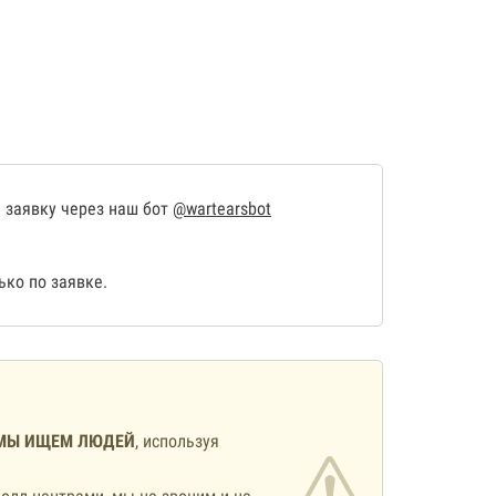
 заявку через наш бот
@wartearsbot
ко по заявке.
МЫ ИЩЕМ ЛЮДЕЙ
, используя