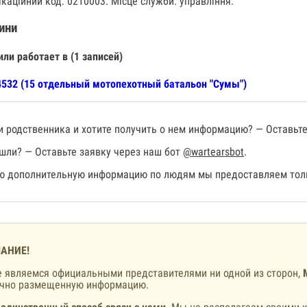
ікаційний код: 0210003. Місце служби: управління.
ини
или работает в (1 записей)
532 (15 отдельный мотопехотный батальон "Сумы")
 родственника и хотите получить о нем информацию? — Оставьте
шли? — Оставьте заявку через наш бот
@wartearsbot
.
 дополнительную информацию по людям мы предоставляем толь
АНИЕ!
 являемся официальными представителями ни одной из сторон,
ично размещенную информацию.