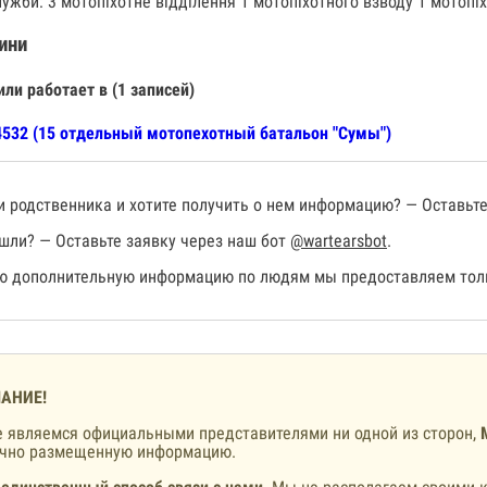
лужби: 3 мотопіхотне відділення 1 мотопіхотного взводу 1 мотопіх
ини
или работает в (1 записей)
532 (15 отдельный мотопехотный батальон "Сумы")
 родственника и хотите получить о нем информацию? — Оставьте
шли? — Оставьте заявку через наш бот
@wartearsbot
.
 дополнительную информацию по людям мы предоставляем толь
АНИЕ!
 являемся официальными представителями ни одной из сторон,
ично размещенную информацию.