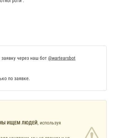
отної роти .
 заявку через наш бот
@wartearsbot
ко по заявке.
МЫ ИЩЕМ ЛЮДЕЙ
, используя