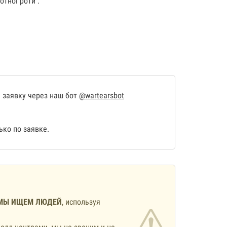
отної роти .
 заявку через наш бот
@wartearsbot
ко по заявке.
МЫ ИЩЕМ ЛЮДЕЙ
, используя