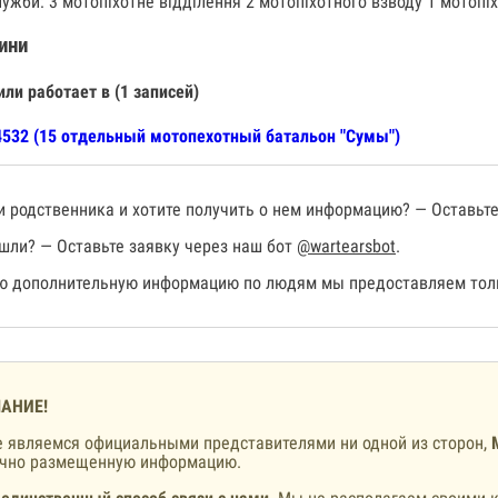
лужби: 3 мотопіхотне відділення 2 мотопіхотного взводу 1 мотопіх
ини
или работает в (1 записей)
532 (15 отдельный мотопехотный батальон "Сумы")
 родственника и хотите получить о нем информацию? — Оставьте
шли? — Оставьте заявку через наш бот
@wartearsbot
.
 дополнительную информацию по людям мы предоставляем толь
АНИЕ!
 являемся официальными представителями ни одной из сторон,
ично размещенную информацию.