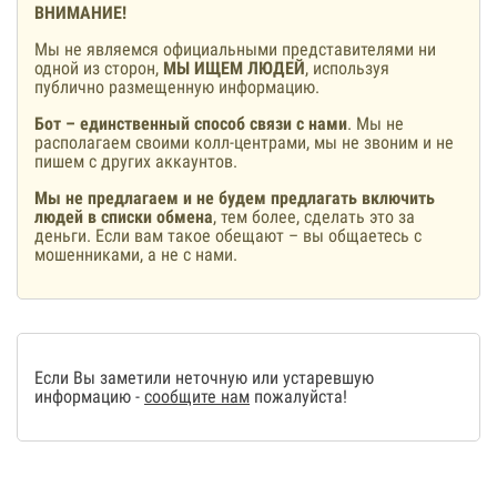
ВНИМАНИЕ!
Мы не являемся официальными представителями ни
одной из сторон,
МЫ ИЩЕМ ЛЮДЕЙ
, используя
публично размещенную информацию.
Бот – единственный способ связи с нами
. Мы не
располагаем своими колл-центрами, мы не звоним и не
пишем с других аккаунтов.
Мы не предлагаем и не будем предлагать включить
людей в списки обмена
, тем более, сделать это за
деньги. Если вам такое обещают – вы общаетесь с
мошенниками, а не с нами.
Если Вы заметили неточную или устаревшую
информацию -
сообщите нам
пожалуйста!