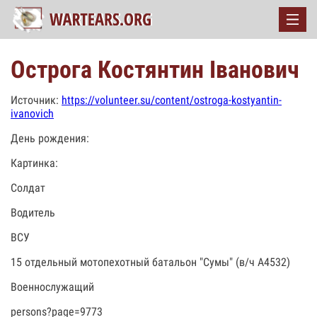
Острога Костянтин Іванович
Источник:
https://volunteer.su/content/ostroga-kostyantin-
ivanovich
День рождения:
Картинка:
Солдат
Водитель
ВСУ
15 отдельный мотопехотный батальон "Сумы" (в/ч А4532)
Военнослужащий
persons?page=9773