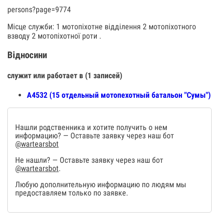
persons?page=9774
Місце служби: 1 мотопіхотне відділення 2 мотопіхотного
взводу 2 мотопіхотної роти .
Відносини
служит или работает в (1 записей)
А4532 (15 отдельный мотопехотный батальон "Сумы")
Нашли родственника и хотите получить о нем
информацию? — Оставьте заявку через наш бот
@wartearsbot
Не нашли? — Оставьте заявку через наш бот
@wartearsbot
.
Любую дополнительную информацию по людям мы
предоставляем только по заявке.