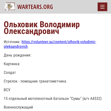
Ольховик Володимир
Олександрович
Источник:
https://volunteer.su/content/olhovik-volodimir-
oleksandrovich
День рождения:
Картинка:
Солдат
Стрелок - помощник гранатометчика
ВСУ
15 отдельный мотопехотный батальон "Сумы" (в/ч А4532)
Военнослужащий