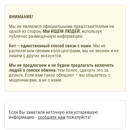
ВНИМАНИЕ!
Мы не являемся официальными представителями ни
одной из сторон,
МЫ ИЩЕМ ЛЮДЕЙ
, используя
публично размещенную информацию.
Бот – единственный способ связи с нами
. Мы не
располагаем своими колл-центрами, мы не звоним и не
пишем с других аккаунтов.
Мы не предлагаем и не будем предлагать включить
людей в списки обмена
, тем более, сделать это за
деньги. Если вам такое обещают – вы общаетесь с
мошенниками, а не с нами.
Если Вы заметили неточную или устаревшую
информацию -
сообщите нам
пожалуйста!