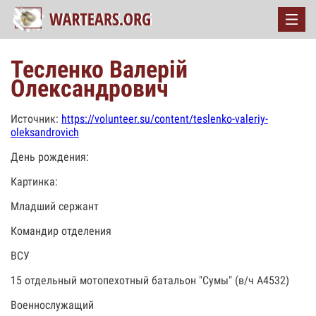
Тесленко Валерій
Олександрович
Источник:
https://volunteer.su/content/teslenko-valeriy-
oleksandrovich
День рождения:
Картинка:
Младший сержант
Командир отделения
ВСУ
15 отдельный мотопехотный батальон "Сумы" (в/ч А4532)
Военнослужащий