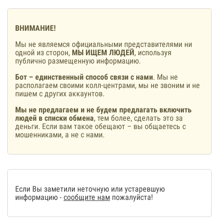
ВНИМАНИЕ!
Мы не являемся официальными представителями ни
одной из сторон,
МЫ ИЩЕМ ЛЮДЕЙ
, используя
публично размещенную информацию.
Бот – единственный способ связи с нами
. Мы не
располагаем своими колл-центрами, мы не звоним и не
пишем с других аккаунтов.
Мы не предлагаем и не будем предлагать включить
людей в списки обмена
, тем более, сделать это за
деньги. Если вам такое обещают – вы общаетесь с
мошенниками, а не с нами.
Если Вы заметили неточную или устаревшую
информацию -
сообщите нам
пожалуйста!