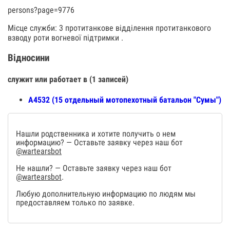
persons?page=9776
Місце служби: 3 протитанкове відділення протитанкового
взводу роти вогневої підтримки .
Відносини
служит или работает в (1 записей)
А4532 (15 отдельный мотопехотный батальон "Сумы")
Нашли родственника и хотите получить о нем
информацию? — Оставьте заявку через наш бот
@wartearsbot
Не нашли? — Оставьте заявку через наш бот
@wartearsbot
.
Любую дополнительную информацию по людям мы
предоставляем только по заявке.