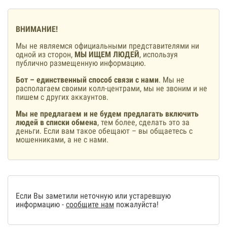
ВНИМАНИЕ!
Мы не являемся официальными представителями ни
одной из сторон,
МЫ ИЩЕМ ЛЮДЕЙ
, используя
публично размещенную информацию.
Бот – единственный способ связи с нами
. Мы не
располагаем своими колл-центрами, мы не звоним и не
пишем с других аккаунтов.
Мы не предлагаем и не будем предлагать включить
людей в списки обмена
, тем более, сделать это за
деньги. Если вам такое обещают – вы общаетесь с
мошенниками, а не с нами.
Если Вы заметили неточную или устаревшую
информацию -
сообщите нам
пожалуйста!