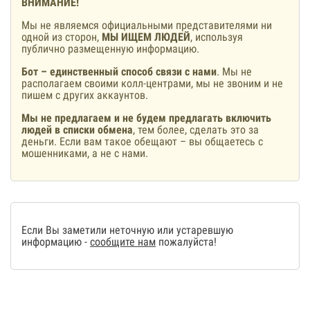
ВНИМАНИЕ!
Мы не являемся официальными представителями ни
одной из сторон,
МЫ ИЩЕМ ЛЮДЕЙ
, используя
публично размещенную информацию.
Бот – единственный способ связи с нами
. Мы не
располагаем своими колл-центрами, мы не звоним и не
пишем с других аккаунтов.
Мы не предлагаем и не будем предлагать включить
людей в списки обмена
, тем более, сделать это за
деньги. Если вам такое обещают – вы общаетесь с
мошенниками, а не с нами.
Если Вы заметили неточную или устаревшую
информацию -
сообщите нам
пожалуйста!