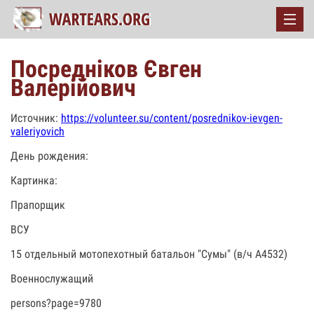
Посредніков Євген
Валерійович
Источник:
https://volunteer.su/content/posrednikov-ievgen-
valeriyovich
День рождения:
Картинка:
Прапорщик
ВСУ
15 отдельный мотопехотный батальон "Сумы" (в/ч А4532)
Военнослужащий
persons?page=9780