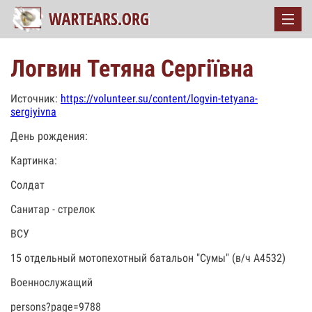
Логвин Тетяна Сергіївна
Источник:
https://volunteer.su/content/logvin-tetyana-
sergiyivna
День рождения:
Картинка:
Солдат
Санитар - стрелок
ВСУ
15 отдельный мотопехотный батальон "Сумы" (в/ч А4532)
Военнослужащий
persons?page=9788