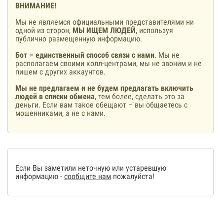
ВНИМАНИЕ!
Мы не являемся официальными представителями ни
одной из сторон,
МЫ ИЩЕМ ЛЮДЕЙ
, используя
публично размещенную информацию.
Бот – единственный способ связи с нами
. Мы не
располагаем своими колл-центрами, мы не звоним и не
пишем с других аккаунтов.
Мы не предлагаем и не будем предлагать включить
людей в списки обмена
, тем более, сделать это за
деньги. Если вам такое обещают – вы общаетесь с
мошенниками, а не с нами.
Если Вы заметили неточную или устаревшую
информацию -
сообщите нам
пожалуйста!