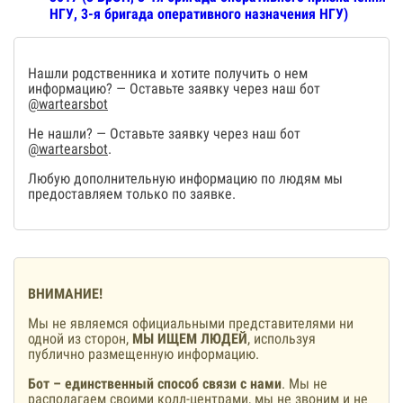
НГУ, 3-я бригада оперативного назначения НГУ)
Нашли родственника и хотите получить о нем
информацию? — Оставьте заявку через наш бот
@wartearsbot
Не нашли? — Оставьте заявку через наш бот
@wartearsbot
.
Любую дополнительную информацию по людям мы
предоставляем только по заявке.
ВНИМАНИЕ!
Мы не являемся официальными представителями ни
одной из сторон,
МЫ ИЩЕМ ЛЮДЕЙ
, используя
публично размещенную информацию.
Бот – единственный способ связи с нами
. Мы не
располагаем своими колл-центрами, мы не звоним и не