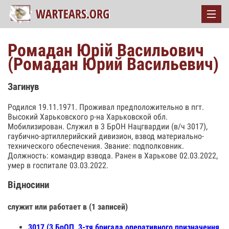
Ромадан Юрій Васильович
(Ромадан Юрий Васильевич)
Загинув
Родился 19.11.1971. Проживал предположительно в пгт.
Высокий Харьковского р-на Харьковской обл.
Мобилизирован. Служил в 3 БрОН Нацгвардии (в/ч 3017),
гаубично-артиллерийский дивизион, взвод материально-
технического обеспечения. Звание: подполковник.
Должность: командир взвода. Ранен в Харькове 02.03.2022,
умер в госпитале 03.03.2022.
Відносини
служит или работает в (1 записей)
3017 (3 БрОП, 3-тя бригада оперативного призначення