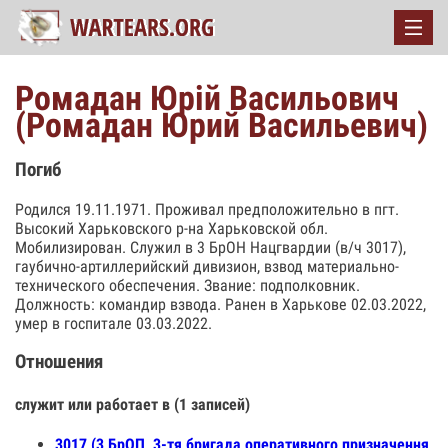
Ромадан Юрій Васильович
(Ромадан Юрий Васильевич)
Погиб
Родился 19.11.1971. Проживал предположительно в пгт.
Высокий Харьковского р-на Харьковской обл.
Мобилизирован. Служил в 3 БрОН Нацгвардии (в/ч 3017),
гаубично-артиллерийский дивизион, взвод материально-
технического обеспечения. Звание: подполковник.
Должность: командир взвода. Ранен в Харькове 02.03.2022,
умер в госпитале 03.03.2022.
Отношения
служит или работает в (1 записей)
3017 (3 БрОП, 3-тя бригада оперативного призначення