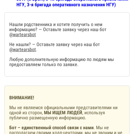
НГУ, 3-я бригада оперативного назначения НГУ)
Нашли родственника и хотите получить о нем
информацию? — Оставьте заявку через наш бот
@wartearsbot
Не нашли? — Оставьте заявку через наш бот
@wartearsbot
.
Любую дополнительную информацию по людям мы
предоставляем только по заявке.
ВНИМАНИЕ!
Мы не являемся официальными представителями ни
одной из сторон,
МЫ ИЩЕМ ЛЮДЕЙ
, используя
публично размещенную информацию.
Бот – единственный способ связи с нами
. Мы не
располагаем своими колл-центрами, мы не звоним и не