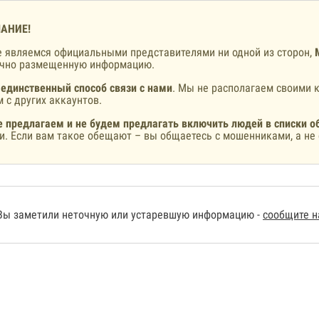
АНИЕ!
 являемся официальными представителями ни одной из сторон,
ично размещенную информацию.
 единственный способ связи с нами
. Мы не располагаем своими к
 с других аккаунтов.
 предлагаем и не будем предлагать включить людей в списки о
и. Если вам такое обещают – вы общаетесь с мошенниками, а не 
Вы заметили неточную или устаревшую информацию -
сообщите 