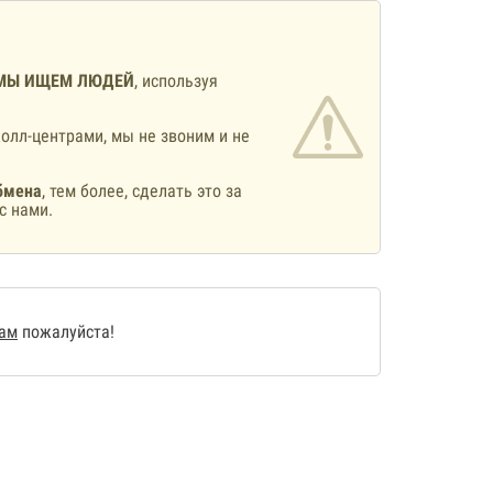
МЫ ИЩЕМ ЛЮДЕЙ
, используя
олл-центрами, мы не звоним и не
бмена
, тем более, сделать это за
с нами.
нам
пожалуйста!