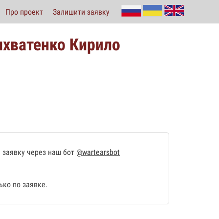
Про проект
Залишити заявку
ихватенко Кирило
 заявку через наш бот
@wartearsbot
ко по заявке.