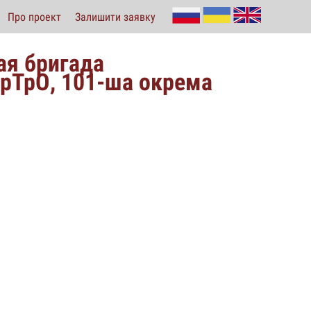
Про проект
Залишити заявку
ая бригада
рТрО, 101-ша окрема