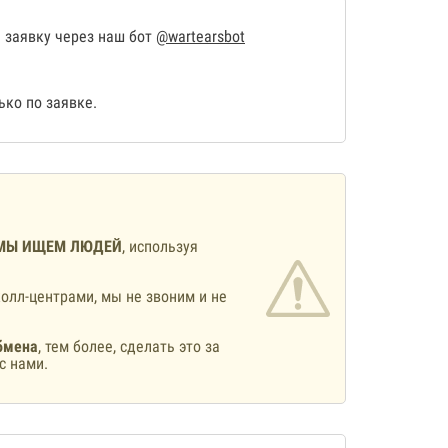
 заявку через наш бот
@wartearsbot
ко по заявке.
МЫ ИЩЕМ ЛЮДЕЙ
, используя
олл-центрами, мы не звоним и не
бмена
, тем более, сделать это за
с нами.