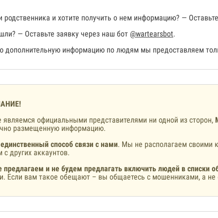
 родственника и хотите получить о нем информацию? — Оставьте
шли? — Оставьте заявку через наш бот
@wartearsbot
.
 дополнительную информацию по людям мы предоставляем толь
АНИЕ!
 являемся официальными представителями ни одной из сторон,
ично размещенную информацию.
 единственный способ связи с нами
. Мы не располагаем своими к
 с других аккаунтов.
 предлагаем и не будем предлагать включить людей в списки о
и. Если вам такое обещают – вы общаетесь с мошенниками, а не 