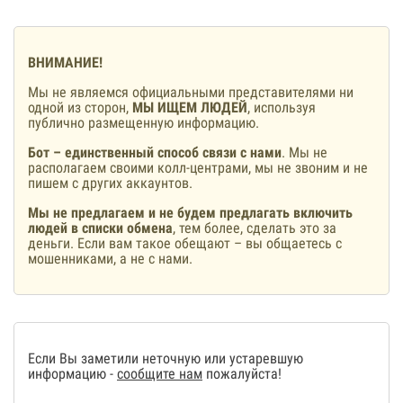
ВНИМАНИЕ!
Мы не являемся официальными представителями ни
одной из сторон,
МЫ ИЩЕМ ЛЮДЕЙ
, используя
публично размещенную информацию.
Бот – единственный способ связи с нами
. Мы не
располагаем своими колл-центрами, мы не звоним и не
пишем с других аккаунтов.
Мы не предлагаем и не будем предлагать включить
людей в списки обмена
, тем более, сделать это за
деньги. Если вам такое обещают – вы общаетесь с
мошенниками, а не с нами.
Если Вы заметили неточную или устаревшую
информацию -
сообщите нам
пожалуйста!