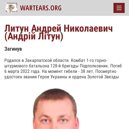
Литун Андрей Николаевич
(Андрій Літун)
Загинув
Родился в Закарпатской области. Комбат 1-го горно-
штурмового батальона 128-й бригады Подполковник. Погиб
6 марта 2022 года. На момент гибели - 38 лет. Посмертно
удостоен звания Героя Украины и ордена Золотой Звезды