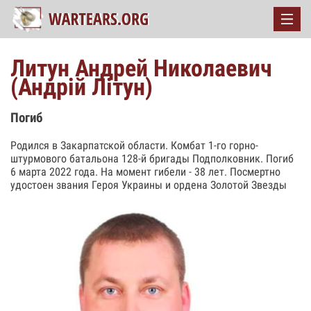
Литун Андрей Николаевич
(Андрій Літун)
Погиб
Родился в Закарпатской области. Комбат 1-го горно-
штурмового батальона 128-й бригады Подполковник. Погиб
6 марта 2022 года. На момент гибели - 38 лет. Посмертно
удостоен звания Героя Украины и ордена Золотой Звезды