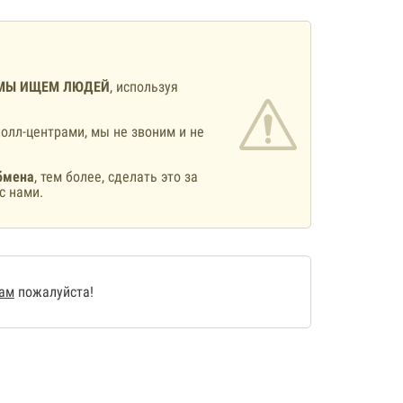
МЫ ИЩЕМ ЛЮДЕЙ
, используя
олл-центрами, мы не звоним и не
бмена
, тем более, сделать это за
с нами.
нам
пожалуйста!