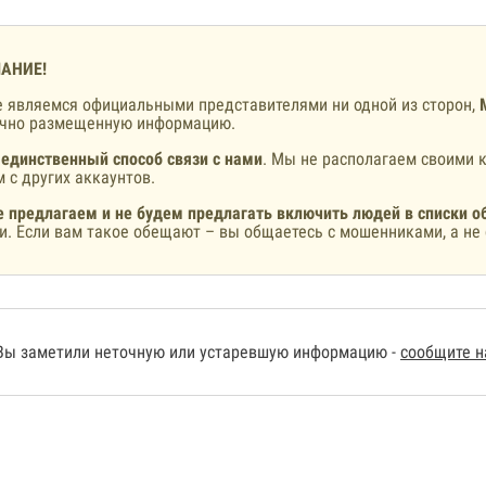
АНИЕ!
 являемся официальными представителями ни одной из сторон,
ично размещенную информацию.
 единственный способ связи с нами
. Мы не располагаем своими к
 с других аккаунтов.
 предлагаем и не будем предлагать включить людей в списки о
и. Если вам такое обещают – вы общаетесь с мошенниками, а не 
Вы заметили неточную или устаревшую информацию -
сообщите 