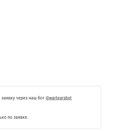
 заявку через наш бот
@wartearsbot
ко по заявке.