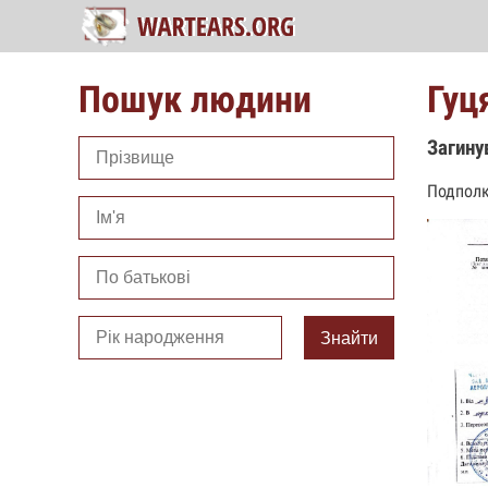
Пошук людини
Гуц
Загину
Подполк
Знайти