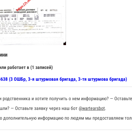
ини
или работает в (1 записей)
638 (3 ОШБр, 3-я штурмовая бригада, 3-тя штурмова бригада)
 родственника и хотите получить о нем информацию? — Оставьте
шли? — Оставьте заявку через наш бот
@wartearsbot
.
 дополнительную информацию по людям мы предоставляем толь