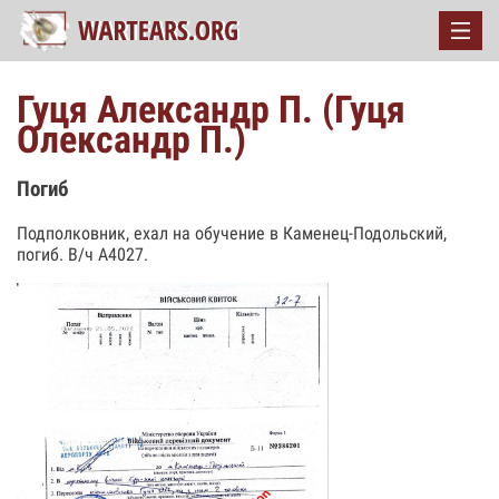
Гуця Александр П. (Гуця
Олександр П.)
Погиб
Подполковник, ехал на обучение в Каменец-Подольский,
погиб. В/ч А4027.