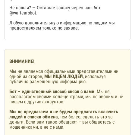
Не нашли? — Оставьте заявку через наш бот
@wartearsbot
.
Любую дополнительную информацию по людям мы
предоставляем только по заявке.
ВНИМАНИЕ!
Мы не являемся официальными представителями ни
одной из сторон,
МЫ ИЩЕМ ЛЮДЕЙ
, используя
публично размещенную информацию.
Бот – единственный способ связи с нами
. Мы не
располагаем своими колл-центрами, мы не звоним и не
пишем с других аккаунтов.
Мы не предлагаем и не будем предлагать включить
людей в списки обмена
, тем более, сделать это за
деньги. Если вам такое обещают – вы общаетесь с
мошенниками, а не с нами.