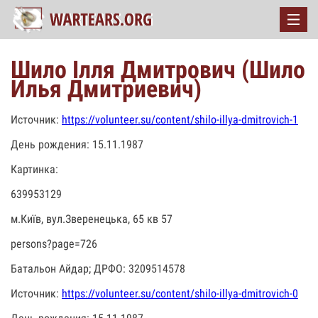
Шило Ілля Дмитрович (Шило
Илья Дмитриевич)
Источник:
https://volunteer.su/content/shilo-illya-dmitrovich-1
День рождения: 15.11.1987
Картинка:
639953129
м.Київ, вул.Зверенецька, 65 кв 57
persons?page=726
Батальон Айдар; ДРФО: 3209514578
Источник:
https://volunteer.su/content/shilo-illya-dmitrovich-0