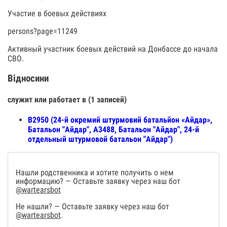
Участие в боевых действиях
persons?page=11249
Активный участник боевых действий на Донбассе до начала
СВО.
Відносини
служит или работает в (1 записей)
В2950 (24-й окремий штурмовий батальйон «Айдар»,
Батальон "Айдар", А3488, Батальон "Айдар", 24-й
отдельный штурмовой батальон "Айдар")
Нашли родственника и хотите получить о нем
информацию? — Оставьте заявку через наш бот
@wartearsbot
Не нашли? — Оставьте заявку через наш бот
@wartearsbot
.