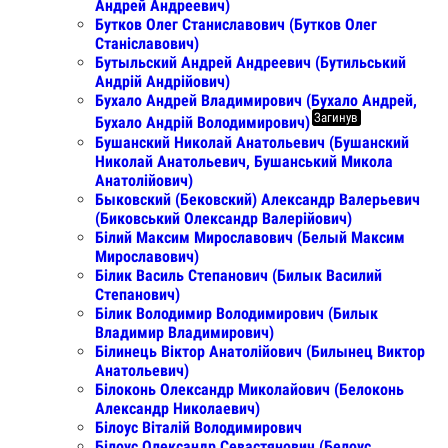
Андрей Андреевич)
Бутков Олег Станиславович (Бутков Олег
Станіславович)
Бутыльский Андрей Андреевич (Бутильський
Андрій Андрійович)
Бухало Андрей Владимирович (Бухало Андрей,
Загинув
Бухало Андрій Володимирович)
Бушанский Николай Анатольевич (Бушанский
Николай Анатольевич, Бушанський Микола
Анатолійович)
Быковский (Бековский) Александр Валерьевич
(Биковський Олександр Валерійович)
Білий Максим Мирославович (Белый Максим
Мирославович)
Білик Василь Степанович (Билык Василий
Степанович)
Білик Володимир Володимирович (Билык
Владимир Владимирович)
Білинець Віктор Анатолійович (Билынец Виктор
Анатольевич)
Білоконь Олександр Миколайович (Белоконь
Александр Николаевич)
Білоус Віталій Володимирович
Білоус Олександр Севастянович (Белоус