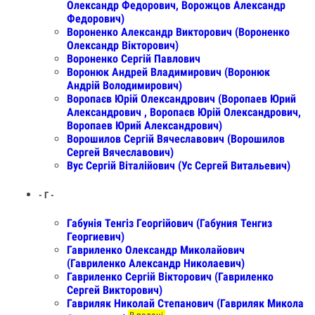
Олександр Федорович, Ворожцов Александр
Федорович)
Вороненко Александр Викторович (Вороненко
Олександр Вікторович)
Вороненко Сергій Павлович
Воронюк Андрей Владимирович (Воронюк
Андрій Володимирович)
Воропаєв Юрій Олександрович (Воропаев Юрий
Александрович , Воропаєв Юрій Олександрович,
Воропаев Юрий Александрович)
Ворошилов Сергій Вячеславович (Ворошилов
Сергей Вячеславович)
Вус Сергій Віталійович (Ус Сергей Витальевич)
- Г -
Габунія Тенгіз Георгійович (Габуния Тенгиз
Георгиевич)
Гавриленко Олександр Миколайович
(Гавриленко Александр Николаевич)
Гавриленко Сергій Вікторович (Гавриленко
Сергей Викторович)
Гавриляк Николай Степанович (Гавриляк Микола