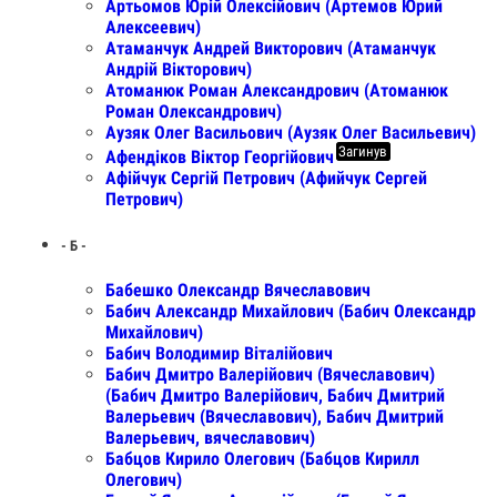
Артьомов Юрій Олексійович (Артемов Юрий
Алексеевич)
Атаманчук Андрей Викторович (Атаманчук
Андрій Вікторович)
Атоманюк Роман Александрович (Атоманюк
Роман Олександрович)
Аузяк Олег Васильович (Аузяк Олег Васильевич)
Загинув
Афендіков Віктор Георгійович
Афійчук Сергій Петрович (Афийчук Сергей
Петрович)
- Б -
Бабешко Олександр Вячеславович
Бабич Александр Михайлович (Бабич Олександр
Михайлович)
Бабич Володимир Віталійович
Бабич Дмитро Валерійович (Вячеславович)
(Бабич Дмитро Валерійович, Бабич Дмитрий
Валерьевич (Вячеславович), Бабич Дмитрий
Валерьевич, вячеславович)
Бабцов Кирило Олегович (Бабцов Кирилл
Олегович)