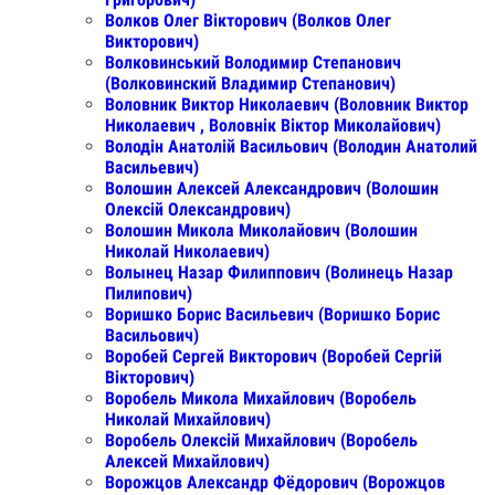
Волков Олег Вікторович (Волков Олег
Викторович)
Волковинський Володимир Степанович
(Волковинский Владимир Степанович)
Воловник Виктор Николаевич (Воловник Виктор
Николаевич , Воловнік Віктор Миколайович)
Володін Анатолій Васильович (Володин Анатолий
Васильевич)
Волошин Алексей Александрович (Волошин
Олексій Олександрович)
Волошин Микола Миколайович (Волошин
Николай Николаевич)
Волынец Назар Филиппович (Волинець Назар
Пилипович)
Воришко Борис Васильевич (Воришко Борис
Васильович)
Воробей Сергей Викторович (Воробей Сергій
Вікторович)
Воробель Микола Михайлович (Воробель
Николай Михайлович)
Воробель Олексій Михайлович (Воробель
Алексей Михайлович)
Ворожцов Александр Фёдорович (Ворожцов