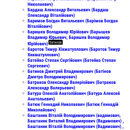
Николаевич)
Бардаш Александр Витальевич (Бардаш
Олександр Віталійович)
Баримов Богдан Витальевич (Барімов Богдан
Віталійович)
Баришев Володимир Юрійович (Барышев
Владимир Юрьевич, Баришев Володимир
Загинув
Юрійович)
Баротов Тимур Хікматуллович (Баротов Тимур
Хикматуллович)
Батейко Степан Сергійович (Батейко Степан
Сергеевич)
Батинов Дмитрий Владимирович (Батінов
Дмитро Володимирович)
Батраков Олександр Валеріойвич (Батраков
Александр Валерьевич)
Батура Олексій Анатолійович (Батура Алексей
Анатольевич)
Батюк Геннадий Николаевич (Батюк Геннадій
Миколайович)
Баштаник Віталій Володимирович (вадимович,
Баштаник Виталий Владимирович (Вадимович) ,
Баштаник Віталій Володимирович (Вадимович) ,