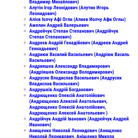
Владимир Михайлович)
Алутін Ігор Леонідович (Алутин Игорь
Леонидович)
Алієв Іолчу Афі Огли (Алиев Иолчу Афи Оглы)
Амелин Андрей Валерьевич
Андрейчук Степан Степанович (Андрійчук
Степан Степанович)
Андреєв Андрій Генадійович (Андреев Андрей
Геннадьевич)
Андриюк Василий Васильевич (Андріюк Василь
Васильович)
Андрияшев Александр Владимирович
(Андріяшев Олександр Володимирович)
Андрусяк Владислав Васильевич (Андрусяк
Владислав Васильович)
Андрушків Андрій Богданович
Андрющенко Олексій Анатолійович
(Андрющенко Алексей Анатольевич,
Андрющенко Олексій Анатолійович,
Андрющенко Алексей Анатольевич )
Андрійчук Андрій Іванович (Андрейчук Андрей
Иванович)
Анищенко Николай Леонидович (Анищенко
Николай Леонидович, Аніщенко Микола