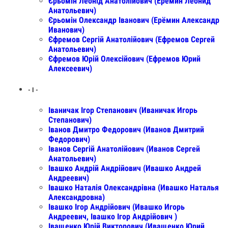
Єрьомін Леонід Анатолійович (Ерёмин Леонид
Анатольевич)
Єрьомін Олександр Іванович (Ерёмин Александр
Иванович)
Єфремов Сергій Анатолійович (Ефремов Сергей
Анатольевич)
Єфремов Юрій Олексійович (Ефремов Юрий
Алексеевич)
- І -
Іваничак Ігор Степанович (Иваничак Игорь
Степанович)
Іванов Дмитро Федорович (Иванов Дмитрий
Федорович)
Іванов Сергій Анатолійович (Иванов Сергей
Анатольевич)
Івашко Андрій Андрійович (Ивашко Андрей
Андреевич)
Івашко Наталія Олександрівна (Ивашко Наталья
Александровна)
Івашко Ігор Андрійович (Ивашко Игорь
Андреевич, Івашко Ігор Андрійович )
Іващенко Юрій Викторович (Иващенко Юрий