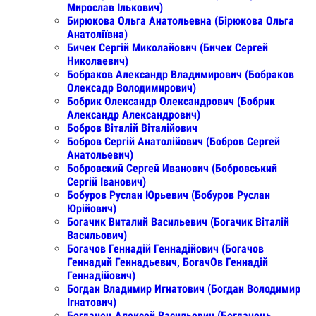
Мирослав Ількович)
Бирюкова Ольга Анатольевна (Бірюкова Ольга
Анатоліївна)
Бичек Сергій Миколайович (Бичек Сергей
Николаевич)
Бобраков Александр Владимирович (Бобраков
Олексадр Володимирович)
Бобрик Олександр Олександрович (Бобрик
Александр Александрович)
Бобров Віталій Віталійович
Бобров Сергій Анатолійович (Бобров Сергей
Анатольевич)
Бобровский Сергей Иванович (Бобровський
Сергій Іванович)
Бобуров Руслан Юрьевич (Бобуров Руслан
Юрійович)
Богачик Виталий Васильевич (Богачик Віталій
Васильович)
Богачов Геннадій Геннадійович (Богачов
Геннадий Геннадьевич, БогачОв Геннадій
Геннадійович)
Богдан Владимир Игнатович (Богдан Володимир
Ігнатович)
Богданец Алексей Васильевич (Богданець