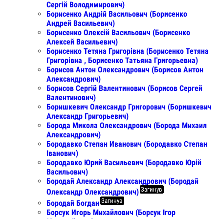
Сергій Володимирович)
Борисенко Андрій Васильович (Борисенко
Андрей Васильевич)
Борисенко Олексій Васильович (Борисенко
Алексей Васильевич)
Борисенко Тетяна Григорівна (Борисенко Тетяна
Григорівна , Борисенко Татьяна Григорьевна)
Борисов Антон Олександрович (Борисов Антон
Александрович)
Борисов Сергій Валентинович (Борисов Сергей
Валентинович)
Боришкевич Олександр Григорович (Боришкевич
Александр Григорьевич)
Борода Микола Олександрович (Борода Михаил
Александрович)
Бородавко Степан Иванович (Бородавко Степан
Іванович)
Бородавко Юрий Васильевич (Бородавко Юрій
Васильович)
Бородай Александр Александрович (Бородай
Загинув
Олександр Олександрович)
Загинув
Бородай Богдан
Борсук Игорь Михайлович (Борсук Ігор