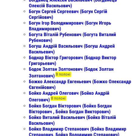
Олексій Васильович)
Богун Сергей Сергеевич (Богун Сергій
Сергійович)
Богун Ігор Володимирович (Богун Игорь
Владимирович)
Богута Віталій Рубенович (Богута Виталий
Рубенович)
Богуш Андрій Васильович (Богуш Андрей
Васильевич)
Боднар Віктор Григорович (Боднар Виктор
Григорьевич)
Бодок Золтан Золтонович (Бодок Золтан
В полоні
Золтанович)
Божко Александр Евгеньевич (Божко Олександр
Євгенійович)
Бойко Андрей Олегович (Бойко Андрій
В полоні
Олегович)
Бойко Богдан Вікторович (Бойко Богдан
Вікторович , Бойко Богдан Викторович)
Бойко Виталий Васильевич (Бойко Віталій
Васильович)
Бойко Владимир Степанович (Бойко Владимир
Степанович, Бойко Володимир Степанович)