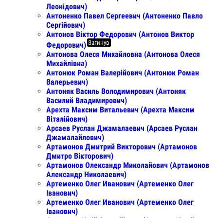
Леонідович)
Антоненко Павел Сергеевич (Антоненко Павло
Сергійович)
Антонов Віктор Федорович (Антонов Виктор
Загинув
Федорович)
Антонова Олеся Михайловна (Антонова Олеся
Михайлівна)
Антонюк Роман Валерійович (Антонюк Роман
Валерьевич)
Антоняк Василь Володимирович (Антоняк
Василий Владимирович)
Арехта Максим Витальевич (Арехта Максим
Віталійович)
Арсаев Руслан Джамалаевич (Арсаев Руслан
Джамалайлович)
Артамонов Дмитрий Викторович (Артамонов
Дмитро Вікторович)
Артамонов Олександр Миколайович (Артамонов
Александр Николаевич)
Артеменко Олег Иванович (Артеменко Олег
Іванович)
Артеменко Олег Иванович (Артеменко Олег
Іванович)