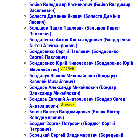
Бойко Володимир Васильович (Бойко Владимир
Васильевич)
Болеста Доминик Янович (Болеста Домінік
Янович)
Большов Павло Павлович (Большов Павел
Павлович)
Бондаренко Антон Олександрович (Бондаренко
Антон Александрович)
Бондаренко Сергій Павлович (Бондаренко
Сергей Павлович)
Бондаренко Юрий Николаевич (Бондаренко Юрій
В полоні
Миколайович)
Бондарук Василь Миколайович (Бондарук
Василий Михайлович)
Бондарь Александр Михайлович (Бондар
Олександр Михайлович)
Бондарь Евгений Анатольевич (Бондар Євген
В полоні
Анатолійович)
Боняк Виктор Владимирович (Боняк Віктор
Володимирович)
Бордюг Сергей Петрович (Бордюг Сергій
Петрович)
Борецкий Сергей Владимирович (Борецький