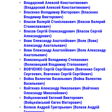
Владарский Алексей Константинович
(Владарский Алексей Константинович)
Власенко Володимир Вікторович (Власенко
Владимир Викторович)
Власов Валерій Станіславович (Власов Валерий
Станиславович)
Власов Сергій Олександрович (Власов Сергей
Александрович)
Вовк Олександр Анатолійович (Волк (Вовк)
Александр Анатольевич)
Вовк Олександр Анатолійович (Волк Александр
Анатольевич)
Вовковецькiй Володимир Степанович
(Волковецкий Владимир Степанович)
ВОВЧЕНКО Сергій Сергійович (Вовченко Сергей
Сергеевич, Вовченко Сергій Сергійович)
Война Валентин Васильович (Война Валентин
Васильевич)
Войтенко Александр Николаевич (Войтенко
Олександр Миколайович)
Войцеховский Евгений Викторович
(Войцехівський Євген Вікторович)
Волков Андрей Григорьевич (Волков Андрій
Григорович)