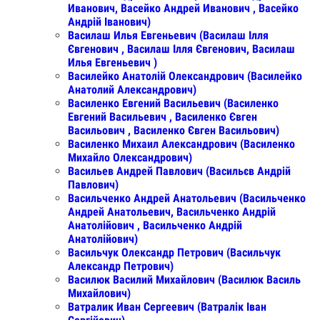
Иванович, Васейко Андрей Иванович , Васейко
Андрій Іванович)
Василаш Илья Евгеньевич (Василаш Ілля
Євгенович , Василаш Ілля Євгенович, Василаш
Илья Евгеньевич )
Василейко Анатолій Олександрович (Василейко
Анатолий Александрович)
Василенко Евгений Васильевич (Василенко
Евгений Васильевич , Василенко Євген
Васильович , Василенко Євген Васильович)
Василенко Михаил Александрович (Василенко
Михайло Олександрович)
Васильев Андрей Павлович (Васильєв Андрій
Павлович)
Васильченко Андрей Анатольевич (Васильченко
Андрей Анатольевич, Васильченко Андрій
Анатолійович , Васильченко Андрій
Анатолійович)
Васильчук Олександр Петрович (Васильчук
Александр Петрович)
Василюк Василий Михайлович (Василюк Василь
Михайлович)
Ватралик Иван Сергеевич (Ватралік Іван