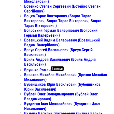
Миколайович)
Ботейко Степан Сергеевич (Ботейко Степан
Сергійович)
Боцко Тарас Викторович (Боцко Тарас
Викторович, Боцко Тарас Вікторович, Боцко
Тарас Вікторович )
Боярський Герман Валерійович (Боярский
Герман Валерьевич)
Брезицкий Вадим Валерьевич (Брезицький
Вадим Валерійович)
Бреус Сергей Васильевич (Бреус Сергій
Васильович)
Бриль Андрей Васильевич (Бриль Андрій
Васильович)
Загинув
Брунько Роман
Брьохов Михайло Михайлович (Брехов Михайло
Михайлович)
Бубенщиков Юрій Васильович (Бубенщиков
Юрий Васильевич)
Бублей Олег Володимирович (Бублей Олег
Владимирович)
Буздиган Ілля Миколайович (Буздиган Илья
Николаевич)
Бузыка Василий Григорьевич (Бузика Василь