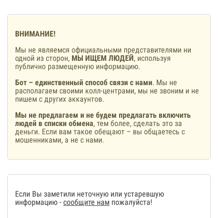
ВНИМАНИЕ!
Мы не являемся официальными представителями ни
одной из сторон,
МЫ ИЩЕМ ЛЮДЕЙ
, используя
публично размещенную информацию.
Бот – единственный способ связи с нами
. Мы не
располагаем своими колл-центрами, мы не звоним и не
пишем с других аккаунтов.
Мы не предлагаем и не будем предлагать включить
людей в списки обмена
, тем более, сделать это за
деньги. Если вам такое обещают – вы общаетесь с
мошенниками, а не с нами.
Если Вы заметили неточную или устаревшую
информацию -
сообщите нам
пожалуйста!