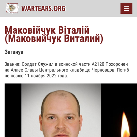
Маковійчук Віталій
(Маковийчук Виталий)
Загинув
Звание: Солдат Служил в воинской части А2120 Похоронен
на Аллее Славы Центрального кладбища Черновцов. Погиб
не позже 11 ноября 2022 года.