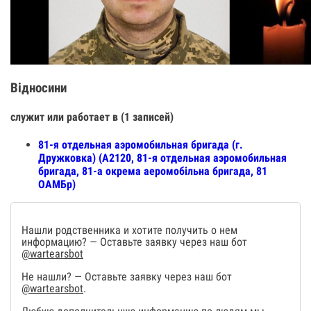
Відносини
служит или работает в (1 записей)
81-я отдельная аэромобильная бригада (г.
Дружковка) (А2120, 81-я отдельная аэромобильная
бригада, 81-а окрема аеромобільна бригада, 81
ОАМБр)
Нашли родственника и хотите получить о нем
информацию? — Оставьте заявку через наш бот
@wartearsbot
Не нашли? — Оставьте заявку через наш бот
@wartearsbot
.