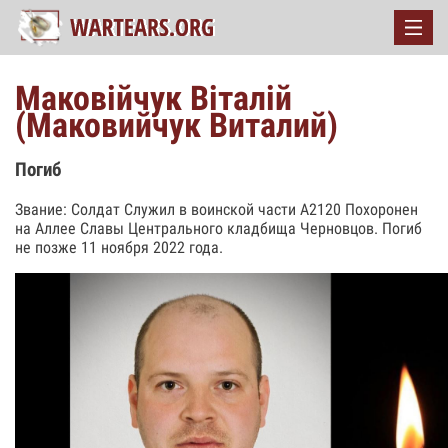
Маковійчук Віталій
(Маковийчук Виталий)
Погиб
Звание: Солдат Служил в воинской части А2120 Похоронен
на Аллее Славы Центрального кладбища Черновцов. Погиб
не позже 11 ноября 2022 года.