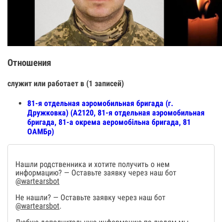
Отношения
служит или работает в (1 записей)
81-я отдельная аэромобильная бригада (г.
Дружковка) (А2120, 81-я отдельная аэромобильная
бригада, 81-а окрема аеромобільна бригада, 81
ОАМБр)
Нашли родственника и хотите получить о нем
информацию? — Оставьте заявку через наш бот
@wartearsbot
Не нашли? — Оставьте заявку через наш бот
@wartearsbot
.