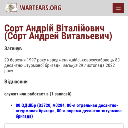
Сорт Андрій Віталійович
(Сорт Андрей Витальевич)
Загинув
20 березня 1997 року народження,військовослужбовець 80
десантно-штурмової бригади,
загинув
29 листопада 2022
року.
Відносини
служит или работает в (1 записей)
80 ОДШБр (В3720, А0284, 80-я отдельная десантно-
штурмовая бригада, 80-а окрема десантно-штурмова
бригада)