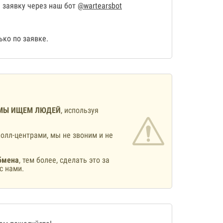
 заявку через наш бот
@wartearsbot
ко по заявке.
МЫ ИЩЕМ ЛЮДЕЙ
, используя
олл-центрами, мы не звоним и не
бмена
, тем более, сделать это за
с нами.