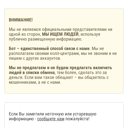
ВНИМАНИЕ!
Мы не являемся официальными представителями ни
одной из сторон,
МЫ ИЩЕМ ЛЮДЕЙ
, используя
публично размещенную информацию.
Бот – единственный способ связи с нами
. Мы не
располагаем своими колл-центрами, мы не звоним и не
пишем с других аккаунтов.
Мы не предлагаем и не будем предлагать включить
людей в списки обмена
, тем более, сделать это за
деньги. Если вам такое обещают – вы общаетесь с
мошенниками, а не с нами.
Если Вы заметили неточную или устаревшую
информацию -
сообщите нам
пожалуйста!