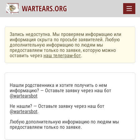
Запись недоступна. Мы проверяем информацию или
информация скрыта по просьбе заявителей. Любую
дополнительную информацию по людям мы
предоставляем только по заявке, которую можно
оставить через
наш телеграм-бот
.
Нашли родственника и хотите получить о нем
информацию? — Оставьте заявку через наш бот
@wartearsbot
Не нашли? — Оставьте заявку через наш бот
@wartearsbot
.
Любую дополнительную информацию по людям мы
предоставляем только по заявке.