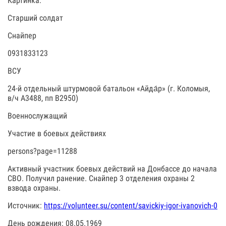
Картинка:
Старший солдат
Снайпер
0931833123
ВСУ
24-й отдельный штурмовой батальон «Айда́р» (г. Коломыя,
в/ч А3488, пп В2950)
Военнослужащий
Участие в боевых действиях
persons?page=11288
Активный участник боевых действий на Донбассе до начала
СВО. Получил ранение. Снайпер 3 отделения охраны 2
взвода охраны.
Источник:
https://volunteer.su/content/savickiy-igor-ivanovich-0
День рождения: 08.05.1969