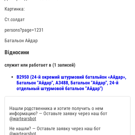
Картинка:
Ст.солдат
persons?page=1231
Батальон Айдар
Відносини
служит или работает в (1 записей)
В2950 (24-й окремий штурмовий батальйон «Айдар»,
Батальон "Айдар", А3488, Батальон "Айдар", 24-й
отдельный штурмовой батальон "Айдар")
Нашли родственника и хотите получить о нем
информацию? — Оставьте заявку через наш бот
@wartearsbot
Не нашли? — Оставьте заявку через наш бот
@wartearsbot
.