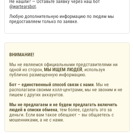
Не нашли? — Оставьте заявку через наш бот
@wartearsbot
.
Любую дополнительную информацию по людям мы
предоставляем только по заявке.
ВНИМАНИЕ!
Мы не являемся официальными представителями ни
одной из сторон,
МЫ ИЩЕМ ЛЮДЕЙ
, используя
публично размещенную информацию.
Бот – единственный способ связи с нами
. Мы не
располагаем своими колл-центрами, мы не звоним и не
пишем с других аккаунтов.
Мы не предлагаем и не будем предлагать включить
людей в списки обмена
, тем более, сделать это за
деньги. Если вам такое обещают – вы общаетесь с
мошенниками, а не с нами.