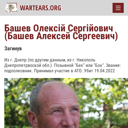
Башев Олексій Сергійович
(Башев Алексей Сергеевич)
Загинув
Из г. Днепр (по другим данным, из г. Никополь
Днепропетрвоской обл.). Позывной "Бек" или "Бэк". Звание:
подполковник. Принимал участие в АТО. Убит 19.04.2022