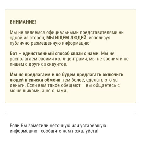
ВНИМАНИЕ!
Мы не являемся официальными представителями ни
одной из сторон,
МЫ ИЩЕМ ЛЮДЕЙ
, используя
публично размещенную информацию.
Бот – единственный способ связи с нами
. Мы не
располагаем своими колл-центрами, мы не звоним и не
пишем с других аккаунтов.
Мы не предлагаем и не будем предлагать включить
людей в списки обмена
, тем более, сделать это за
деньги. Если вам такое обещают – вы общаетесь с
мошенниками, а не с нами.
Если Вы заметили неточную или устаревшую
информацию -
сообщите нам
пожалуйста!