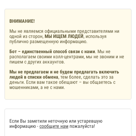
ВНИМАНИЕ!
Мы не являемся официальными представителями ни
одной из сторон,
МЫ ИЩЕМ ЛЮДЕЙ
, используя
публично размещенную информацию.
Бот – единственный способ связи с нами
. Мы не
располагаем своими колл-центрами, мы не звоним и не
пишем с других аккаунтов.
Мы не предлагаем и не будем предлагать включить
людей в списки обмена
, тем более, сделать это за
деньги. Если вам такое обещают – вы общаетесь с
мошенниками, а не с нами.
Если Вы заметили неточную или устаревшую
информацию -
сообщите нам
пожалуйста!