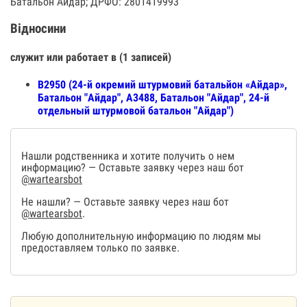
Батальон Айдар; ДРФО: 2801419993
Відносини
служит или работает в (1 записей)
В2950 (24-й окремий штурмовий батальйон «Айдар»,
Батальон "Айдар", А3488, Батальон "Айдар", 24-й
отдельный штурмовой батальон "Айдар")
Нашли родственника и хотите получить о нем
информацию? — Оставьте заявку через наш бот
@wartearsbot
Не нашли? — Оставьте заявку через наш бот
@wartearsbot
.
Любую дополнительную информацию по людям мы
предоставляем только по заявке.