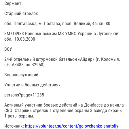
Сержант
Старший стрелок
обл. Полтавська, м. Полтава, пров .Великий, 4а, кв. 80
ЕМ714983 Ровеньківським МВ УМВС України в Луганській
обл., 10.08.2000
ВСУ
24-й отдельный штурмовой батальон «Айда́р» (г. Коломыя,
в/ч А3488, пп В2950)
Военнослужащий
Участие в боевых действиях
persons?page=11285
Активный участник боевых действий на Донбассе до начала
СВО. Старший стрелок 1 отделения охраны 3 взвода охраны
1 роты охраны.
Источник:
https://volunteer.su/content/golovchenko-anatoliy-