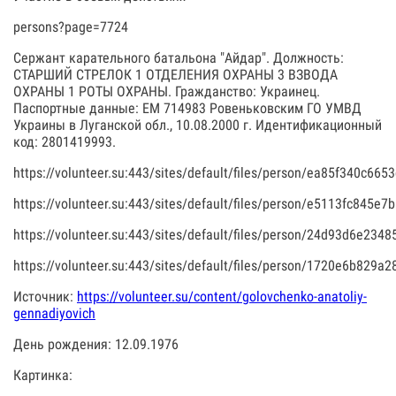
persons?page=7724
Сержант карательного батальона "Айдар". Должность:
СТАРШИЙ СТРЕЛОК 1 ОТДЕЛЕНИЯ ОХРАНЫ 3 ВЗВОДА
ОХРАНЫ 1 РОТЫ ОХРАНЫ. Гражданство: Украинец.
Паспортные данные: ЕМ 714983 Ровеньковским ГО УМВД
Украины в Луганской обл., 10.08.2000 г. Идентификационный
код: 2801419993.
https://volunteer.su:443/sites/default/files/person/ea85f340c66
https://volunteer.su:443/sites/default/files/person/e5113fc845e
https://volunteer.su:443/sites/default/files/person/24d93d6e23
https://volunteer.su:443/sites/default/files/person/1720e6b829
Источник:
https://volunteer.su/content/golovchenko-anatoliy-
gennadiyovich
День рождения: 12.09.1976
Картинка: