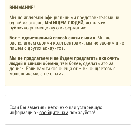
ВНИМАНИЕ!
Мы не являемся официальными представителями ни
одной из сторон,
МЫ ИЩЕМ ЛЮДЕЙ
, используя
публично размещенную информацию.
Бот – единственный способ связи с нами
. Мы не
располагаем своими колл-центрами, мы не звоним и не
пишем с других аккаунтов.
Мы не предлагаем и не будем предлагать включить
людей в списки обмена
, тем более, сделать это за
деньги. Если вам такое обещают – вы общаетесь с
мошенниками, а не с нами.
Если Вы заметили неточную или устаревшую
информацию -
сообщите нам
пожалуйста!