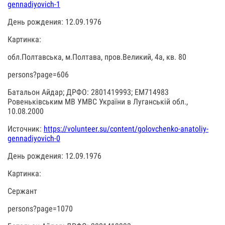
gennadiyovich-1
День рождения: 12.09.1976
Картинка:
обл.Полтавська, м.Полтава, пров.Великий, 4а, кв. 80
persons?page=606
Батальон Айдар; ДРФО: 2801419993; ЕМ714983
Ровеньківським МВ УМВС України в Луганській обл.,
10.08.2000
Источник:
https://volunteer.su/content/golovchenko-anatoliy-
gennadiyovich-0
День рождения: 12.09.1976
Картинка:
Сержант
persons?page=1070