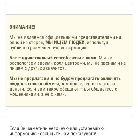
ВНИМАНИЕ!
Мы не являемся официальными представителями ни
одной из сторон,
МЫ ИЩЕМ ЛЮДЕЙ
, используя
публично размещенную информацию.
Бот – единственный способ связи с нами
. Мы не
располагаем своими колл-центрами, мы не звоним и не
пишем с других аккаунтов.
Мы не предлагаем и не будем предлагать включить
людей в списки обмена
, тем более, сделать это за
деньги. Если вам такое обещают – вы общаетесь с
мошенниками, а не с нами.
Если Вы заметили неточную или устаревшую
информацию -
сообщите нам
пожалуйста!