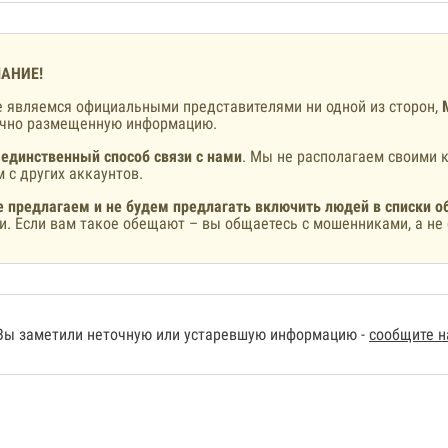
АНИЕ!
 являемся официальными представителями ни одной из сторон,
ично размещенную информацию.
 единственный способ связи с нами
. Мы не располагаем своими к
 с других аккаунтов.
 предлагаем и не будем предлагать включить людей в списки о
и. Если вам такое обещают – вы общаетесь с мошенниками, а не 
Вы заметили неточную или устаревшую информацию -
сообщите 