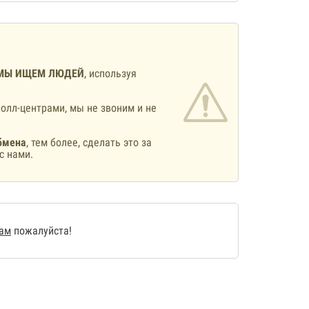
МЫ ИЩЕМ ЛЮДЕЙ
, используя
олл-центрами, мы не звоним и не
бмена
, тем более, сделать это за
с нами.
нам
пожалуйста!