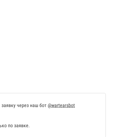
 заявку через наш бот
@wartearsbot
ко по заявке.