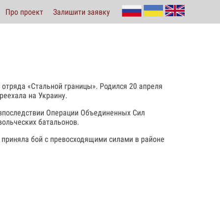
Про проект
Залишити заявку
 отряда «Стальной границы». Родился 20 апреля
реехала на Украину.
и впоследствии Операции Объединенных Сил
вольческих батальонов.
о приняла бой с превосходящими силами в районе