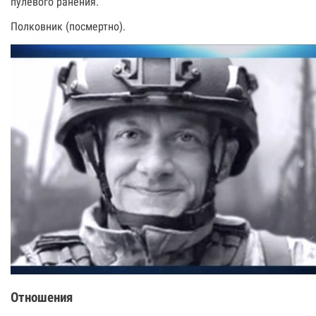
пулевого ранения.
Полковник (посмертно).
Отношения