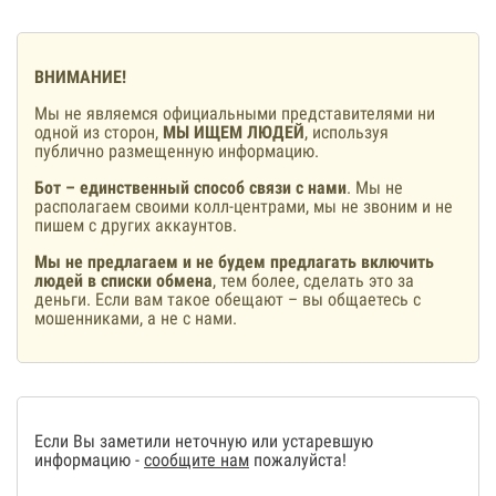
ВНИМАНИЕ!
Мы не являемся официальными представителями ни
одной из сторон,
МЫ ИЩЕМ ЛЮДЕЙ
, используя
публично размещенную информацию.
Бот – единственный способ связи с нами
. Мы не
располагаем своими колл-центрами, мы не звоним и не
пишем с других аккаунтов.
Мы не предлагаем и не будем предлагать включить
людей в списки обмена
, тем более, сделать это за
деньги. Если вам такое обещают – вы общаетесь с
мошенниками, а не с нами.
Если Вы заметили неточную или устаревшую
информацию -
сообщите нам
пожалуйста!