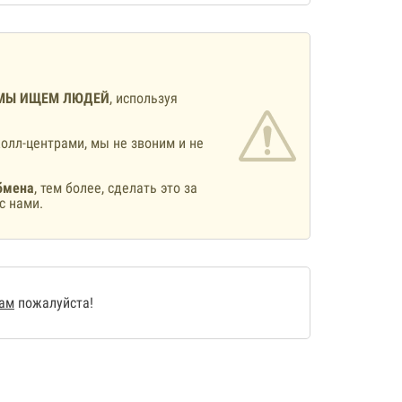
МЫ ИЩЕМ ЛЮДЕЙ
, используя
олл-центрами, мы не звоним и не
бмена
, тем более, сделать это за
с нами.
нам
пожалуйста!