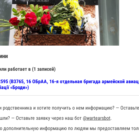
ини
или работает в (1 записей)
595 (В3765, 16 ОБрАА, 16-я отдельная бригада армейской авиац
іації «Броди»)
 родственника и хотите получить о нем информацию? — Оставьте
шли? — Оставьте заявку через наш бот
@wartearsbot
.
 дополнительную информацию по людям мы предоставляем толь