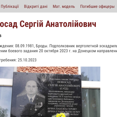
Публікації
Відкриті дані
Мат. модель
Погибшие офицеры
осад Сергій Анатолійович
в
ждения: 08.09.1981, Броды. Подполковник вертолетной эскадриль
нии боевого задания 20 октября 2023 г. на Донецком направлен
гребения: 25.10.2023