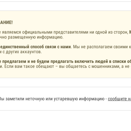
АНИЕ!
 являемся официальными представителями ни одной из сторон,
ично размещенную информацию.
 единственный способ связи с нами
. Мы не располагаем своими к
 с других аккаунтов.
 предлагаем и не будем предлагать включить людей в списки о
и. Если вам такое обещают – вы общаетесь с мошенниками, а не 
Вы заметили неточную или устаревшую информацию -
сообщите 