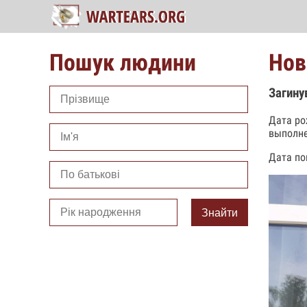
Пошук людини
Нов
Загину
Дата ро
выполне
Дата по
Знайти