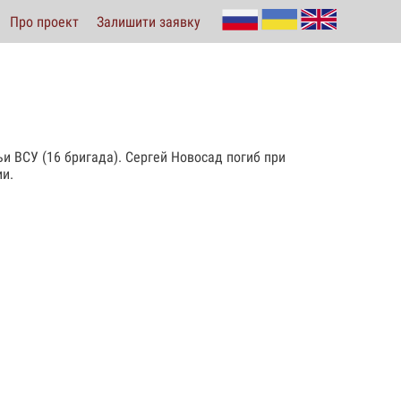
Про проект
Залишити заявку
и ВСУ (16 бригада). Сергей Новосад погиб при
ии.