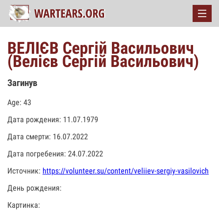
ВЕЛІЄВ Сергій Васильович
(Велієв Сергій Васильович)
Загинув
Age: 43
Дата рождения: 11.07.1979
Дата смерти: 16.07.2022
Дата погребения: 24.07.2022
Источник:
https://volunteer.su/content/veliiev-sergiy-vasilovich
День рождения:
Картинка: