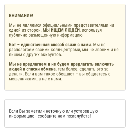
ВНИМАНИЕ!
Мы не являемся официальными представителями ни
одной из сторон,
МЫ ИЩЕМ ЛЮДЕЙ
, используя
публично размещенную информацию.
Бот – единственный способ связи с нами
. Мы не
располагаем своими колл-центрами, мы не звоним и не
пишем с других аккаунтов.
Мы не предлагаем и не будем предлагать включить
людей в списки обмена
, тем более, сделать это за
деньги. Если вам такое обещают – вы общаетесь с
мошенниками, а не с нами.
Если Вы заметили неточную или устаревшую
информацию -
сообщите нам
пожалуйста!