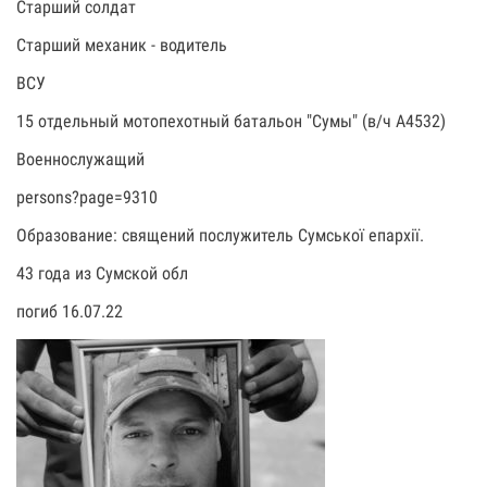
Старший солдат
Старший механик - водитель
ВСУ
15 отдельный мотопехотный батальон "Сумы" (в/ч А4532)
Военнослужащий
persons?page=9310
Образование: священий послужитель Сумської епархії.
43 года из Сумской обл
погиб 16.07.22