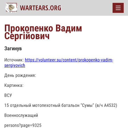
Прокопенко Вадим
Сергійович
Загинув
Источник:
https://volunteer.su/content/prokopenko-vadim-
sergiyovich
День рождения:
Картинка:
ВСУ
15 отдельный мотопехотный батальон "Сумы" (в/ч А4532)
Военнослужащий
persons?page=9325