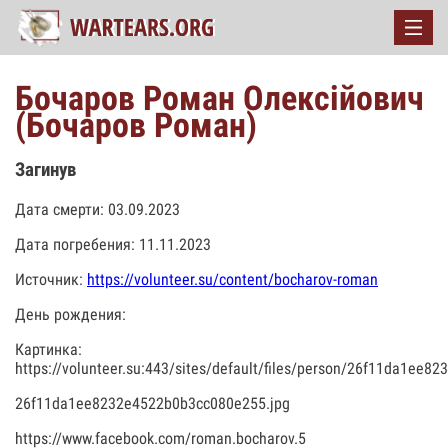
Бочаров Роман Олексійович
(Бочаров Роман)
Загинув
Дата смерти: 03.09.2023
Дата погребения: 11.11.2023
Источник:
https://volunteer.su/content/bocharov-roman
День рождения:
Картинка:
https://volunteer.su:443/sites/default/files/person/26f11da1ee
26f11da1ee8232e4522b0b3cc080e255.jpg
https://www.facebook.com/roman.bocharov.5