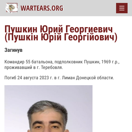
Пушкин Юрий Георгиевич
(Пушкін Юрій Георгійович)
Загинув
Командир 55 батальона, подполковник Пушкин, 1969 г.р.,
проживавший в г. Теребовля.
Погиб 24 августа 2023 г. в г. Лиман Донецкой области.