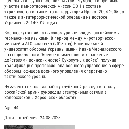
начальника группы военной. Михаил Чумаченко принимал
участие в миротворческой миссии ООН в составе
украинского контингента на территории Ирака (2004-2005), а
также в антитеррористической операции на востоке
Украины в 2014-2015 годах.
Военнослужащий на высоком уровне владел английским и
германскими языками. В период между миротворческой
миссией и АТО закончил (2013 год) Национальный
университет обороны Украины имени Ивана Черняховского
по специальности "Боевое применение и управление
действиями воинских частей Сухопутных войск", получив
квалификацию профессионала военного управления в сфере
обороны, офицера военного управления оперативно-
тактического уровня.
Чумаченко выполнял работу глубинной разведки в тылу
российской армии руководил агентурными сетями в
Запорожской и Херсонской областях.
Age: 44
Дата погребения: 24.08.2023