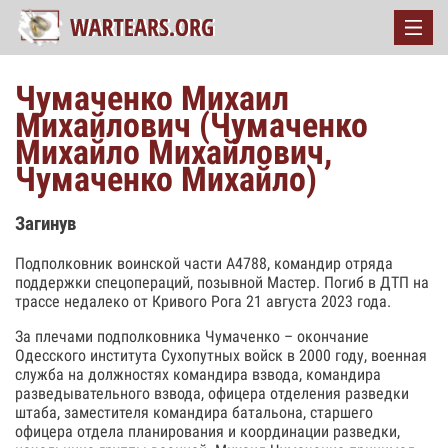
Чумаченко Михаил
Михайлович (Чумаченко
Михайло Михайлович,
Чумаченко Михайло)
Загинув
Подполковник воинской части А4788, командир отряда
поддержки спецопераций, позывной Мастер. Погиб в ДТП на
трассе недалеко от Кривого Рога 21 августа 2023 года.
За плечами подполковника Чумаченко – окончание
Одесского института Сухопутных войск в 2000 году, военная
служба на должностях командира взвода, командира
разведывательного взвода, офицера отделения разведки
штаба, заместителя командира батальона, старшего
офицера отдела планирования и координации разведки,