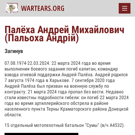
Палёха Андрей Михайлович
(Пальоха Андрій)
Загинув
07.08.1974-22.03.2024. 22 марта 2024 года во время
выполнения боевого задания погиб капитан, командир
взвода огневой поддержки Андрей Палёха. Андрей родился
7 августа 1974 года в Харькове. 7 сентября 2020 года
Андрей Палёха был призван на военную службу по
контракту. 21 марта 2024 года пропал без вести. Недавно
стали известны подробности гибели: он погиб 22 марта 2024
года во время артиллерийского обстрела в районе
населенного пункта Терны Краматорского района Донецкой
области.
15 отдельный мотопехотный батальон "Сумы" (в/ч А4532).