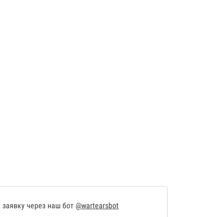
 заявку через наш бот
@wartearsbot