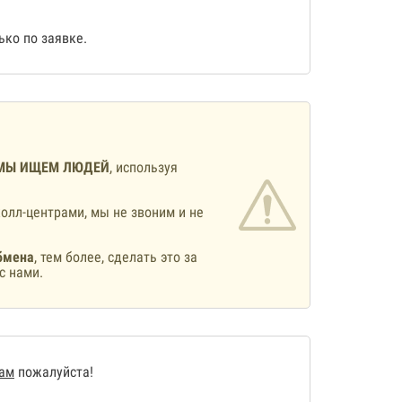
ко по заявке.
МЫ ИЩЕМ ЛЮДЕЙ
, используя
олл-центрами, мы не звоним и не
бмена
, тем более, сделать это за
с нами.
нам
пожалуйста!