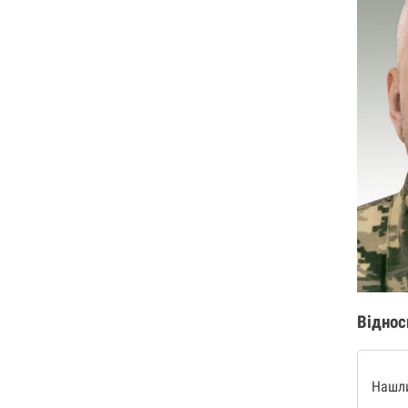
Віднос
Нашли