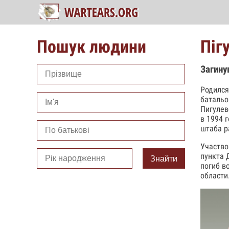
Пошук людини
Піг
Загину
Родился
батальо
Пигулев
в 1994 
штаба р
Участво
пункта 
Знайти
погиб в
области