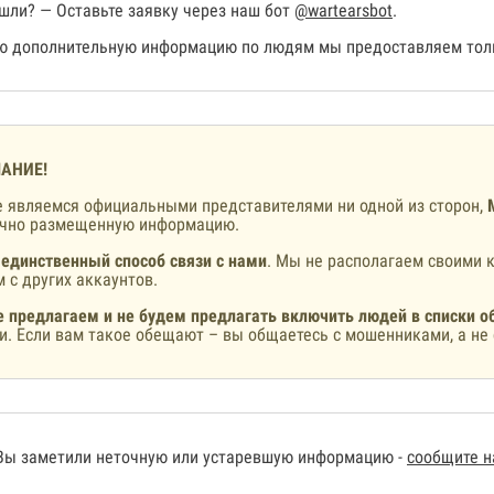
шли? — Оставьте заявку через наш бот
@wartearsbot
.
 дополнительную информацию по людям мы предоставляем толь
АНИЕ!
 являемся официальными представителями ни одной из сторон,
ично размещенную информацию.
 единственный способ связи с нами
. Мы не располагаем своими к
 с других аккаунтов.
 предлагаем и не будем предлагать включить людей в списки о
и. Если вам такое обещают – вы общаетесь с мошенниками, а не 
Вы заметили неточную или устаревшую информацию -
сообщите 