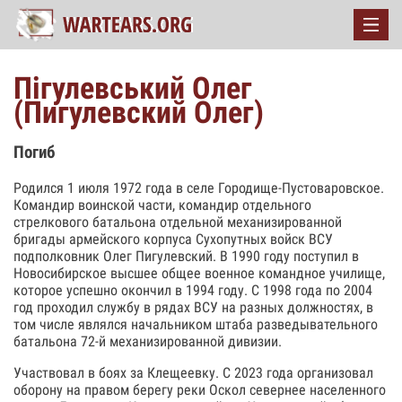
Пігулевський Олег
(Пигулевский Олег)
Погиб
Родился 1 июля 1972 года в селе Городище-Пустоваровское.
Командир воинской части, командир отдельного
стрелкового батальона отдельной механизированной
бригады армейского корпуса Сухопутных войск ВСУ
подполковник Олег Пигулевский. В 1990 году поступил в
Новосибирское высшее общее военное командное училище,
которое успешно окончил в 1994 году. С 1998 года по 2004
год проходил службу в рядах ВСУ на разных должностях, в
том числе являлся начальником штаба разведывательного
батальона 72-й механизированной дивизии.
Участвовал в боях за Клещеевку. С 2023 года организовал
оборону на правом берегу реки Оскол севернее населенного